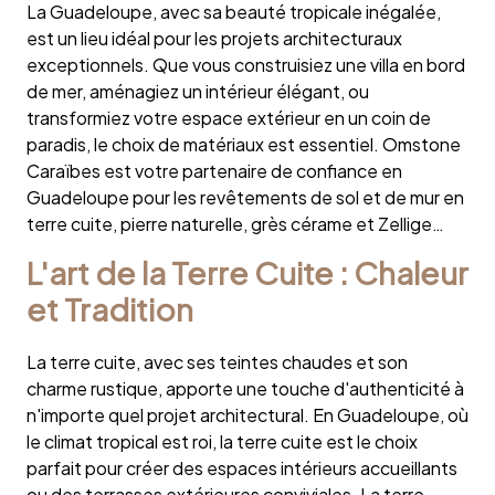
La Guadeloupe, avec sa beauté tropicale inégalée,
est un lieu idéal pour les projets architecturaux
exceptionnels. Que vous construisiez une villa en bord
de mer, aménagiez un intérieur élégant, ou
transformiez votre espace extérieur en un coin de
paradis, le choix de matériaux est essentiel. Omstone
Caraïbes est votre partenaire de confiance en
Guadeloupe pour les revêtements de sol et de mur en
terre cuite, pierre naturelle, grès cérame et Zellige…
L'art de la Terre Cuite : Chaleur
et Tradition
La terre cuite, avec ses teintes chaudes et son
charme rustique, apporte une touche d'authenticité à
n'importe quel projet architectural. En Guadeloupe, où
le climat tropical est roi, la terre cuite est le choix
parfait pour créer des espaces intérieurs accueillants
ou des terrasses extérieures conviviales. La terre