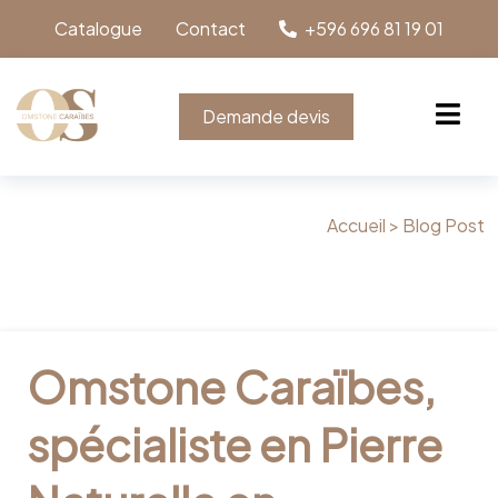
Catalogue
Contact
+596 696 81 19 01
Demande devis
Accueil >
Blog Post
Omstone Caraïbes,
spécialiste en Pierre