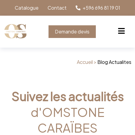
Catalogue
Contact
+596 696 81 19 01
Demande devis
Accueil >
Blog Actualites
Suivez les actualités
d'OMSTONE
CARAÏBES