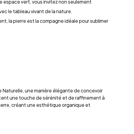
tre espace vert, vous invitez non seulement
ec le tableau vivant de la nature.
nt, la pierre est la compagne idéale pour sublimer
rre Naturelle, une manière élégante de concevoir
rtent une touche de sérénité et de raffinement à
erre, créant une esthétique organique et