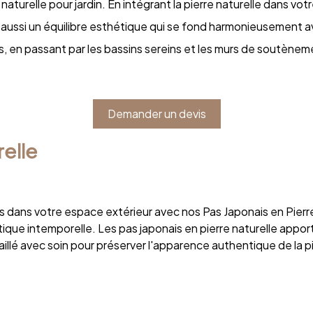
turelle pour jardin. En intégrant la pierre naturelle dans vo
s aussi un équilibre esthétique qui se fond harmonieusement av
, en passant par les bassins sereins et les murs de soutèneme
Demander un devis
relle
ponais dans votre espace extérieur avec nos Pas Japonais en Pie
ique intemporelle. Les pas japonais en pierre naturelle appo
é avec soin pour préserver l'apparence authentique de la pi