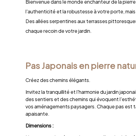
Bienvenue dans le monde enchanteur de la pierre na
l'authenticité et la robustesse à votre porte, mai
Des allées serpentines aux terrasses pittoresques
chaque recoin de votre jardin.
Pas Japonais en pierre natu
Créez des chemins élégants.
Invitez la tranquillité et l'harmonie du jardin ja
des sentiers et des chemins qui évoquent l'esthét
vos aménagements paysagers. Chaque pas est taill
apaisante.
Dimensions :