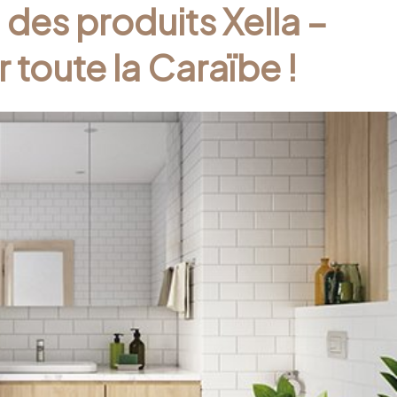
l des produits Xella –
 toute la Caraïbe !