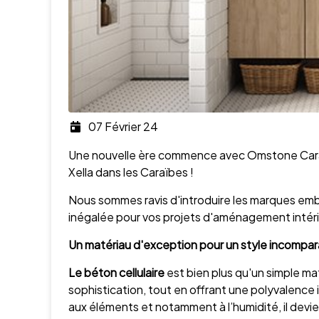
07 Février 24
Une nouvelle ère commence avec Omstone Caraï
Xella dans les Caraïbes !
Nous sommes ravis d'introduire les marques e
inégalée pour vos projets d'aménagement intérie
Un matériau d'exception pour un style incompar
Le béton cellulaire
est bien plus qu'un simple mat
sophistication, tout en offrant une polyvalence
aux éléments et notamment à l’humidité, il devie