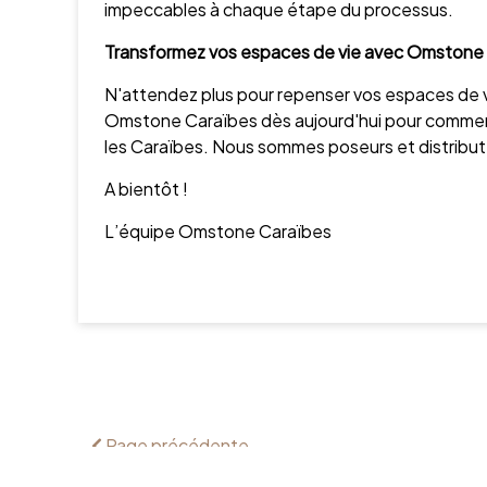
impeccables à chaque étape du processus.
Transformez vos espaces de vie avec Omstone 
N'attendez plus pour repenser vos espaces de vi
Omstone Caraïbes dès aujourd'hui pour commence
les Caraïbes. Nous sommes poseurs et distribute
A bientôt !
L’équipe Omstone Caraïbes
Page précédente