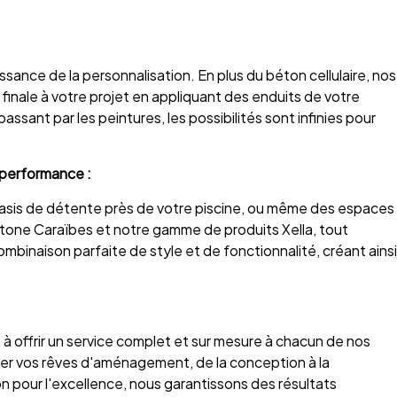
ance de la personnalisation. En plus du béton cellulaire, nos
inale à votre projet en appliquant des enduits de votre
assant par les peintures, les possibilités sont infinies pour
a performance :
oasis de détente près de votre piscine, ou même des espaces
one Caraïbes et notre gamme de produits Xella, tout
ombinaison parfaite de style et de fonctionnalité, créant ainsi
offrir un service complet et sur mesure à chacun de nos
ser vos rêves d'aménagement, de la conception à la
on pour l'excellence, nous garantissons des résultats