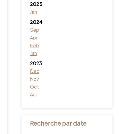
2025
Jan
2024
Sep
Apr
Feb
Jan
2023
Dec
Nov
Oct
Aug
Recherche par date