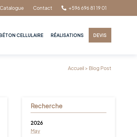
Catalogue
Contact
+596 696 81 19 01
BÉTON CELLULAIRE
RÉALISATIONS
DEVIS
Accueil >
Blog Post
Recherche
2026
May