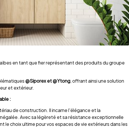
bes en tant que fier représentant des produits du groupe
mblématiques
@Siporex et @Ytong
, offrant ainsi une solution
ur et extérieur.
able :
ériau de construction. Il incarne l'élégance et la
 inégalée. Avec sa légèreté et sa résistance exceptionnelle
nt le choix ultime pour vos espaces de vie extérieurs dans les