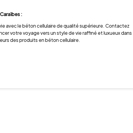
Caraïbes :
e avec le béton cellulaire de qualité supérieure. Contactez
r votre voyage vers un style de vie raffiné et luxueux dans
urs des produits en béton cellulaire.