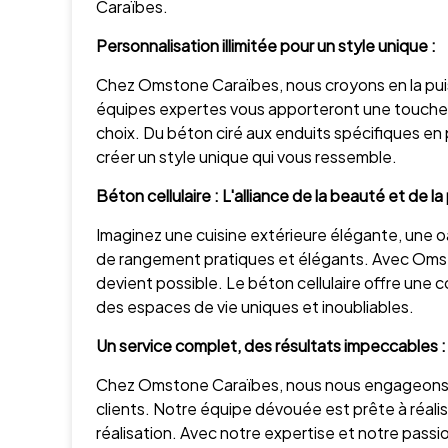
Caraïbes.
Personnalisation illimitée pour un style unique :
Chez Omstone Caraïbes, nous croyons en la puiss
équipes expertes vous apporteront une touche f
choix. Du béton ciré aux enduits spécifiques en p
créer un style unique qui vous ressemble.
Béton cellulaire : L'alliance de la beauté et de l
Imaginez une cuisine extérieure élégante, une 
de rangement pratiques et élégants. Avec Omst
devient possible. Le béton cellulaire offre une c
des espaces de vie uniques et inoubliables.
Un service complet, des résultats impeccables :
Chez Omstone Caraïbes, nous nous engageons à 
clients. Notre équipe dévouée est prête à réali
réalisation. Avec notre expertise et notre passi