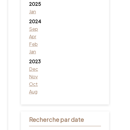
2025
Jan
2024
Sep
Apr
Feb
Jan
2023
Dec
Nov
Oct
Aug
Recherche par date