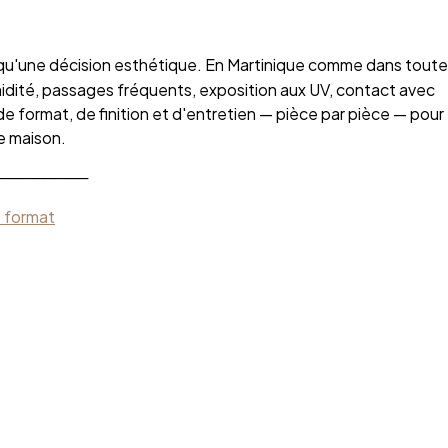
s qu'une décision esthétique. En Martinique comme dans toute
midité, passages fréquents, exposition aux UV, contact avec
de format, de finition et d'entretien — pièce par pièce — pour
e maison.
────────
t format