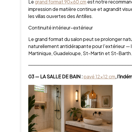
Le
grand format 90×60 cm
est notre recommandat
impression de matière continue et agrandit visu
les villas ouvertes des Antilles.
Continuité intérieur–extérieur
Le grand format du salon peut se prolonger nature
naturellement antidérapante pour l'extérieur — 
Martinique, Guadeloupe, St-Martin et St-Barth
────────────────────────────────
03 — LA SALLE DE BAIN :
pavé 12×12 cm
, l'ind