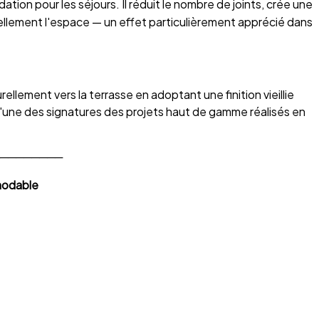
ion pour les séjours. Il réduit le nombre de joints, crée une
ellement l'espace — un effet particulièrement apprécié dans
llement vers la terrasse en adoptant une finition vieillie
l'une des signatures des projets haut de gamme réalisés en
.
────────
émodable