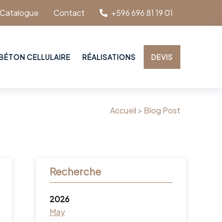
Catalogue
Contact
+596 696 81 19 01
BÉTON CELLULAIRE
RÉALISATIONS
DEVIS
Accueil >
Blog Post
Recherche
2026
May