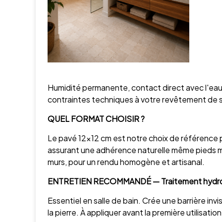
Humidité permanente, contact direct avec l'eau, 
contraintes techniques à votre revêtement de s
QUEL FORMAT CHOISIR ?
Le pavé 12×12 cm est notre choix de référence pou
assurant une adhérence naturelle même pieds moui
murs, pour un rendu homogène et artisanal.
ENTRETIEN RECOMMANDÉ — Traitement hydrof
Essentiel en salle de bain. Crée une barrière invis
la pierre. À appliquer avant la première utilisation