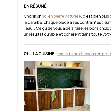
EN RÉSUMÉ
Choisir un
sol en pierre naturelle
, c'est bien plu
la Caraïbe, chaque pièce a ses contraintes : hu
l'eau… Ce guide vous aide à faire les bons choix 
un résultat durable et cohérent dans toute votr
────────────────────────────────
01 — LA CUISINE :
tomette ou chevrons en peti